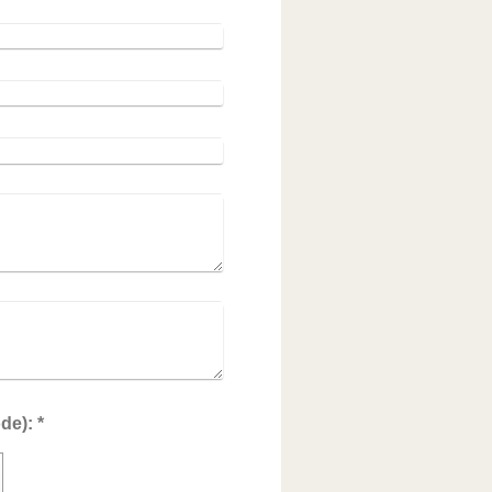
Captcha (Spam-Schutz-Code): *