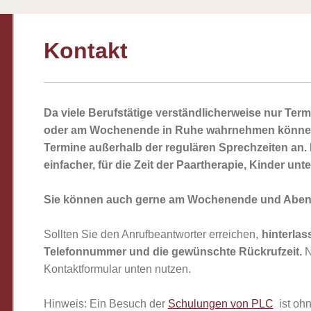
Kontakt
Da viele Berufstätige verständlicherweise nur Te
oder am Wochenende in Ruhe wahrnehmen können,
Termine außerhalb der regulären Sprechzeiten an. 
einfacher, für die Zeit der Paartherapie, Kinder unt
Sie können auch gerne am Wochenende und Aben
Sollten Sie den Anrufbeantworter erreichen,
hinterlass
Telefonnummer und die gewünschte Rückrufzeit.
N
Kontaktformular unten nutzen.
Hinweis: Ein Besuch der
Schulungen von PLC
ist ohn