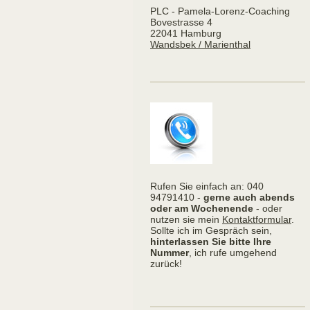
PLC - Pamela-Lorenz-Coaching
Bovestrasse 4
22041 Hamburg
Wandsbek / Marienthal
Rufen Sie einfach an: 040
94791410 -
gerne auch abends
oder am Wochenende
- oder
nutzen sie mein
Kontaktformular
.
Sollte ich im Gespräch sein,
hinterlassen Sie bitte Ihre
Nummer
, ich rufe umgehend
zurück!