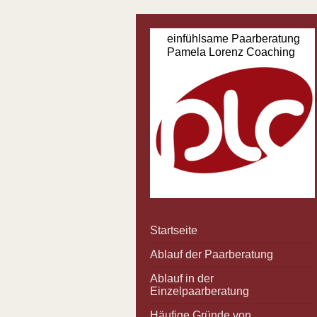
einfühlsame Paarberatung
Pamela Lorenz Coaching
Startseite
Ablauf der Paarberatung
Ablauf in der
Einzelpaarberatung
Häufige Gründe von