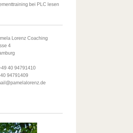
menttraining bei PLC lesen
mela Lorenz Coaching
sse 4
amburg
 +49 40 94791410
 40 94791409
mail@pamelalorenz.de