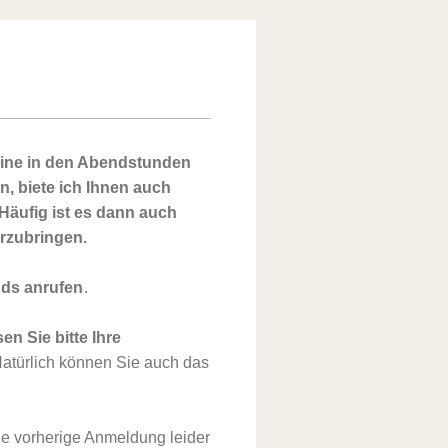
rmine in den Abendstunden
 biete ich Ihnen auch
Häufig ist es dann auch
erzubringen.
ds anrufen
.
en Sie bitte Ihre
atürlich können Sie auch das
e vorherige Anmeldung leider