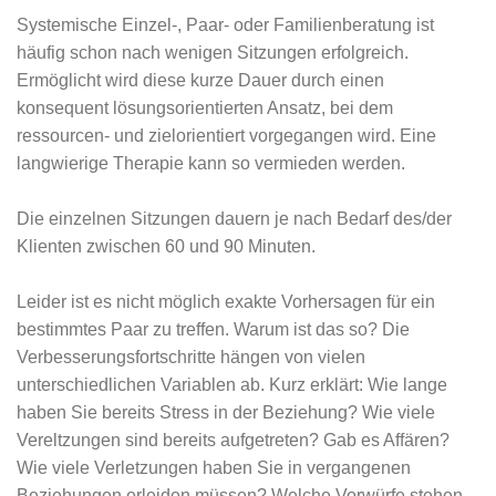
Systemische Einzel-, Paar- oder Familienberatung ist
häufig schon nach wenigen Sitzungen erfolgreich.
Ermöglicht wird diese kurze Dauer durch einen
konsequent lösungsorientierten Ansatz, bei dem
ressourcen- und zielorientiert vorgegangen wird. Eine
langwierige Therapie kann so vermieden werden.
Die einzelnen Sitzungen dauern je nach Bedarf des/der
Klienten zwischen 60 und 90 Minuten.
Leider ist es nicht möglich exakte Vorhersagen für ein
bestimmtes Paar zu treffen. Warum ist das so? Die
Verbesserungsfortschritte hängen von vielen
unterschiedlichen Variablen ab. Kurz erklärt: Wie lange
haben Sie bereits Stress in der Beziehung? Wie viele
Vereltzungen sind bereits aufgetreten? Gab es Affären?
Wie viele Verletzungen haben Sie in vergangenen
Beziehungen erleiden müssen? Welche Vorwürfe stehen