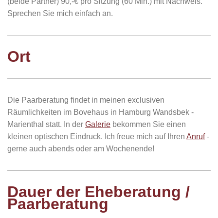
(beide Partner) 90,-€ pro Sitzung (60 Min.) mit Nachweis.
Sprechen Sie mich einfach an.
Ort
Die Paarberatung findet in meinen exclusiven
Räumlichkeiten im Bovehaus in Hamburg Wandsbek -
Marienthal statt. In der
Galerie
bekommen Sie einen
kleinen optischen Eindruck. Ich freue mich auf Ihren
Anruf
-
gerne auch abends oder am Wochenende!
Dauer der Eheberatung /
Paarberatung