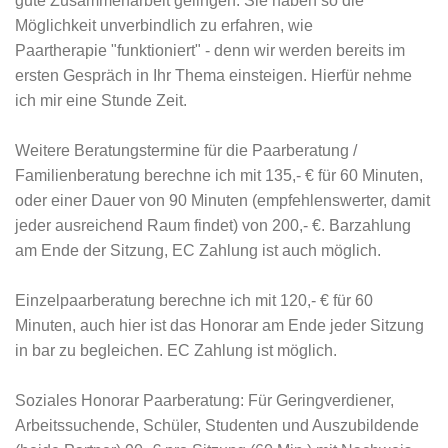
gute Zusammenarbeit gelingen. Sie haben so die
Möglichkeit unverbindlich zu erfahren, wie
Paartherapie "funktioniert" - denn wir werden bereits im
ersten Gespräch in Ihr Thema einsteigen. Hierfür nehme
ich mir eine Stunde Zeit.
Weitere Beratungstermine für die Paarberatung /
Familienberatung berechne ich mit 135,- € für 60 Minuten,
oder einer Dauer von 90 Minuten (empfehlenswerter, damit
jeder ausreichend Raum findet) von 200,- €. Barzahlung
am Ende der Sitzung, EC Zahlung ist auch möglich.
Einzelpaarberatung berechne ich mit 120,- € für 60
Minuten, auch hier ist das Honorar am Ende jeder Sitzung
in bar zu begleichen. EC Zahlung ist möglich.
Soziales Honorar Paarberatung: Für Geringverdiener,
Arbeitssuchende, Schüler, Studenten und Auszubildende